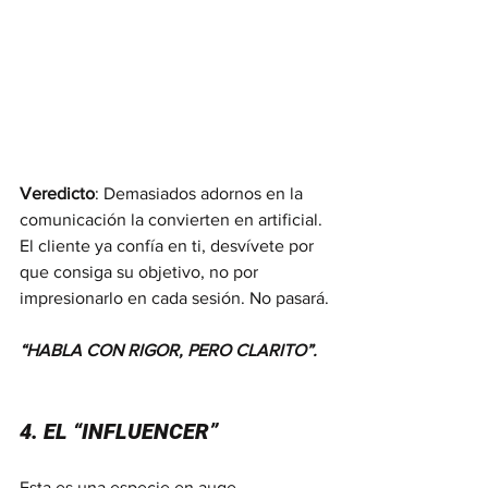
Veredicto
: Demasiados adornos en la 
comunicación la convierten en artificial. 
El cliente ya confía en ti, desvívete por 
que consiga su objetivo, no por 
impresionarlo en cada sesión. No pasará.
“HABLA CON RIGOR, PERO CLARITO”.
4. EL “INFLUENCER”
Esta es una especie en auge.