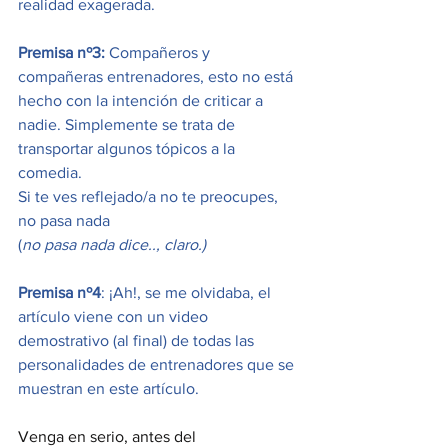
realidad exagerada.
Premisa nº3:
 Compañeros y 
compañeras entrenadores, esto no está 
hecho con la intención de criticar a 
nadie. Simplemente se trata de 
transportar algunos tópicos a la 
comedia.
Si te ves reflejado/a no te preocupes, 
no pasa nada 
(
no pasa nada dice.., claro.)
Premisa nº4
: ¡Ah!, se me olvidaba, el 
artículo viene con un video 
demostrativo (al final) de todas las 
personalidades de entrenadores que se 
muestran en este artículo.
Venga en serio, antes del 