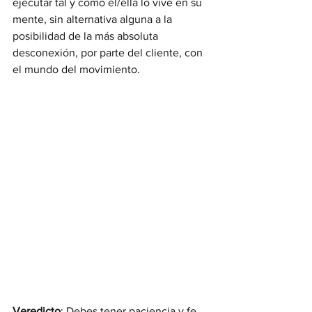
ejecutar tal y como él/ella lo vive en su 
mente, sin alternativa alguna a la 
posibilidad de la más absoluta 
desconexión, por parte del cliente, con 
el mundo del movimiento.
Veredicto
: Debes tener paciencia y fe. 