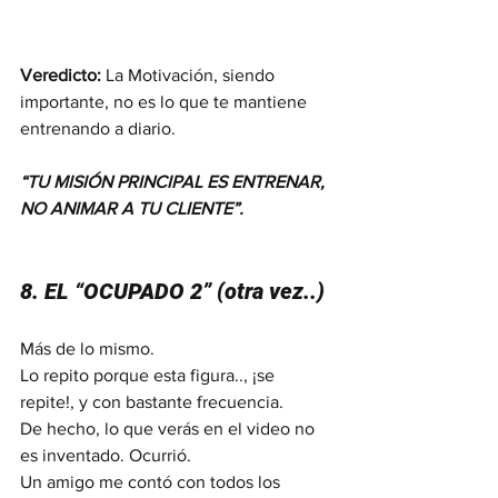
Veredicto:
 La Motivación, siendo 
importante, no es lo que te mantiene 
entrenando a diario.
“TU MISIÓN PRINCIPAL ES ENTRENAR, 
NO ANIMAR A TU CLIENTE”.
8. EL “OCUPADO 2” 
(otra vez..)
Más de lo mismo.
Lo repito porque esta figura.., ¡se 
repite!, y con bastante frecuencia.
De hecho, lo que verás en el video no 
es inventado. Ocurrió.
Un amigo me contó con todos los 