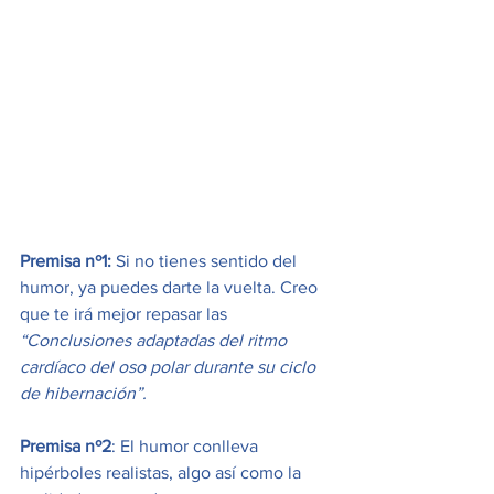
Premisa nº1: 
Si no tienes sentido del 
humor, ya puedes darte la vuelta. Creo 
que te irá mejor repasar las 
“Conclusiones adaptadas del ritmo 
cardíaco del oso polar durante su ciclo 
de hibernación”.
Premisa nº2
: El humor conlleva 
hipérboles realistas, algo así como la 